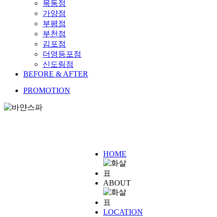
목동점
가양점
부평점
부천점
김포점
더영등포점
신도림점
BEFORE & AFTER
PROMOTION
HOME
ABOUT
LOCATION