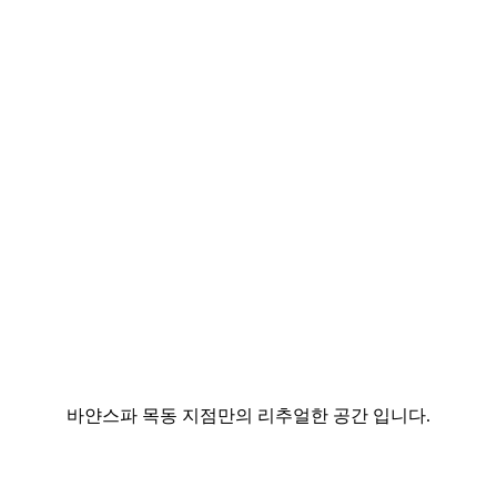
시설소개
바얀스파 목동 지점만의 리추얼한 공간 입니다.