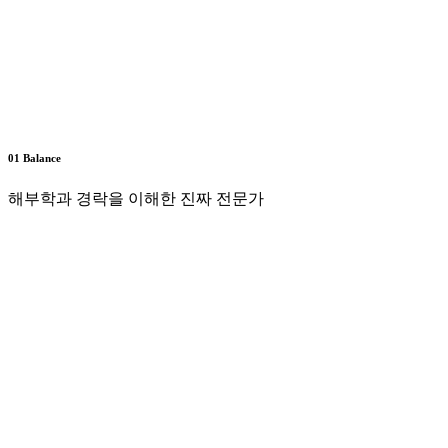
01 Balance
해부학과 경락을 이해한 진짜 전문가