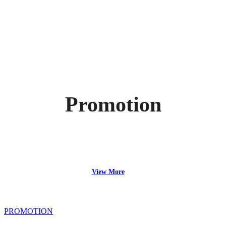
Promotion
View More
PROMOTION
[여