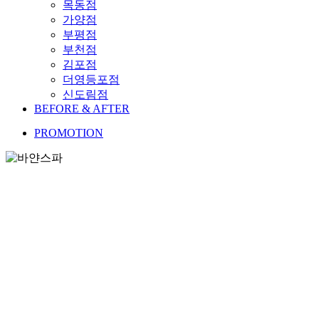
목동점
가양점
부평점
부천점
김포점
더영등포점
신도림점
BEFORE & AFTER
PROMOTION
HOME
ABOUT
THERAPIST