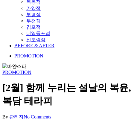
목동점
가양점
부평점
부천점
김포점
더영등포점
신도림점
BEFORE & AFTER
PROMOTION
PROMOTION
[2월] 함께 누리는 설날의 복윤,
복담 테라피
By
관리자
No Comments