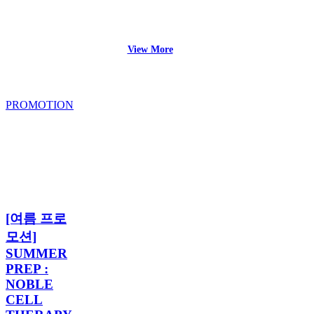
View More
PROMOTION
[여
름
프
로
모
션]
[여
SUMMER
[여름 프로
름
PREP
프
모션]
:
로
NOBLE
SUMMER
모
CELL
PREP :
THERAPY
션]
NOBLE
SUMMER
CELL
PREP