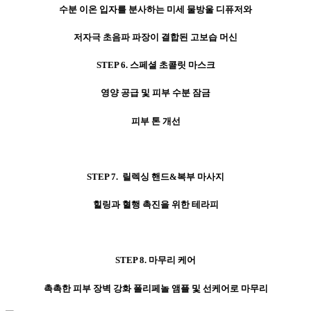
수분 이온 입자를 분사하는 미세 물방울 디퓨저와
저자극 초음파 파장이 결합된 고보습 머신
STEP 6. 스페셜 초콜릿 마스크
영양 공급 및 피부 수분 잠금
피부 톤 개선
STEP 7. 릴렉싱 핸드&복부 마사지
힐링과 혈행 촉진을 위한 테라피
STEP 8. 마무리 케어
촉촉한 피부 장벽 강화 폴리페놀 앰플 및 선케어로 마무리