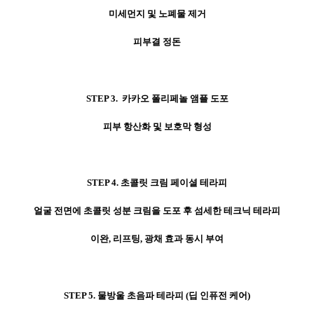
미세먼지 및 노폐물 제거
피부결 정돈
STEP 3. 카카오 폴리페놀 앰플 도포
피부 항산화 및 보호막 형성
STEP 4. 초콜릿 크림 페이셜 테라피
얼굴 전면에 초콜릿 성분 크림을 도포 후 섬세한 테크닉 테라피
이완, 리프팅, 광채 효과 동시 부여
STEP 5.
물방울 초음파 테라피 (딥 인퓨전 케어)