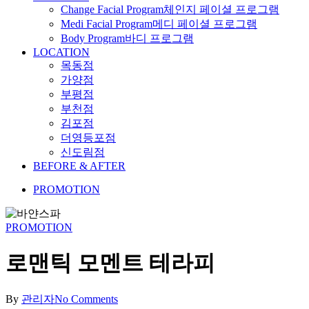
Change Facial Program
체인지 페이셜 프로그램
Medi Facial Program
메디 페이셜 프로그램
Body Program
바디 프로그램
LOCATION
목동점
가양점
부평점
부천점
김포점
더영등포점
신도림점
BEFORE & AFTER
PROMOTION
PROMOTION
로맨틱 모멘트 테라피
By
관리자
No Comments